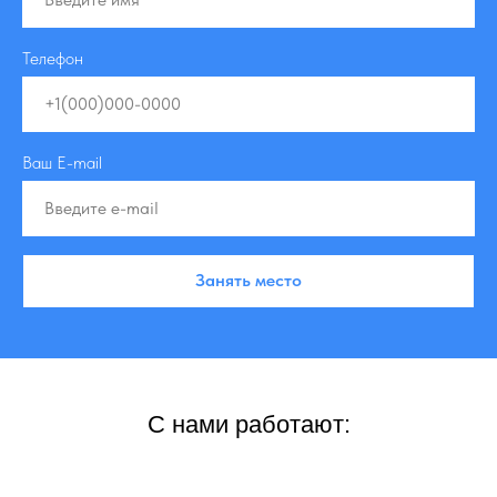
Телефон
Ваш E-mail
Занять место
С нами работают: