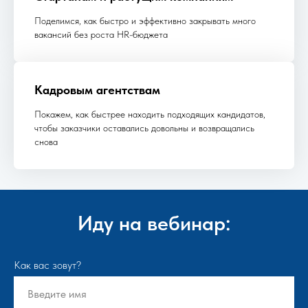
Поделимся, как быстро и эффективно закрывать много
вакансий без роста HR-бюджета
Кадровым агентствам
Покажем, как быстрее находить подходящих кандидатов,
чтобы заказчики оставались довольны и возвращались
снова
Иду на вебинар:
Как вас зовут?