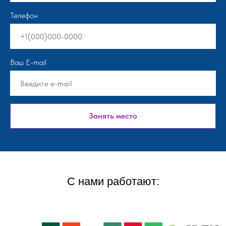
Телефон
Ваш E-mail
Занять место
С нами работают: