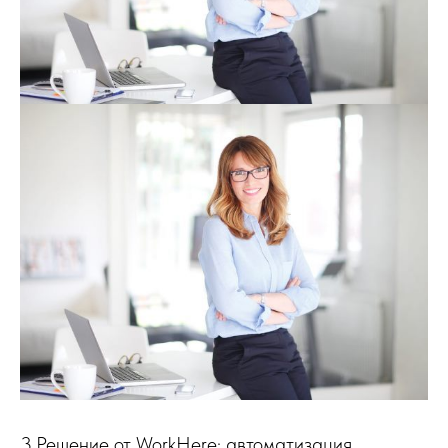
3.Решение от WorkHere: автоматизация