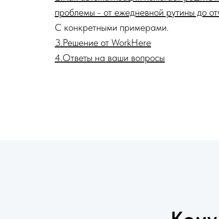
проблемы - от ежедневной рутины до от
С конкретными примерами.
3.Решение от WorkHere
4.Ответы на ваши вопросы
Кому