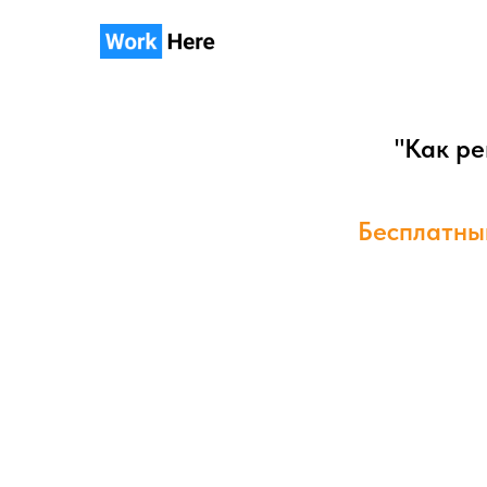
"Как ре
Бесплатны