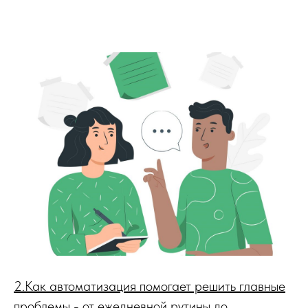
2.Как автоматизация помогает решить главные
проблемы - от ежедневной рутины до