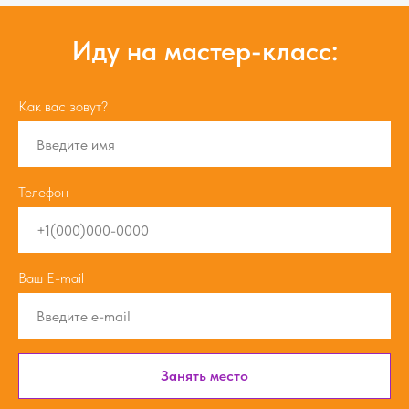
Иду на мастер-класс:
Как вас зовут?
Телефон
Ваш E-mail
Занять место