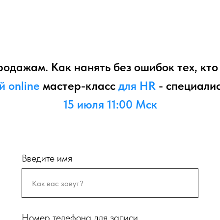
дажам. Как нанять без ошибок тех, кто 
 online
мастер-класс
для HR
- специалис
15 июля 11:00 Мск
Введите имя
Номер телефона для записи