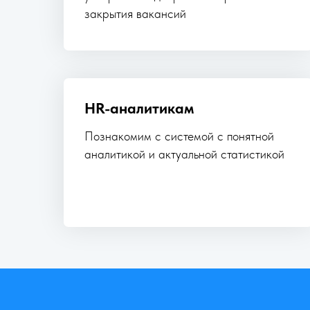
закрытия вакансий
HR-аналитикам
Познакомим с системой с понятной
аналитикой и актуальной статистикой