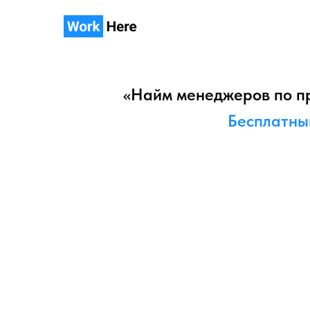
«Найм менеджеров по про
Бесплатный