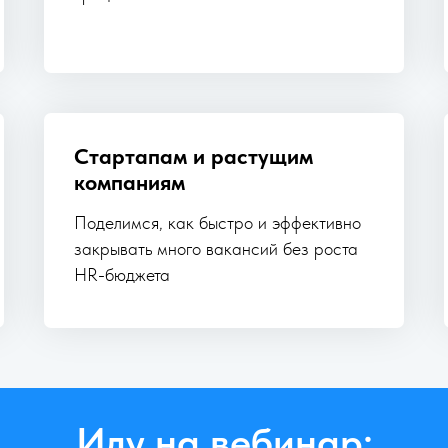
Стартапам и растущим
компаниям
Поделимся, как быстро и эффективно
закрывать много вакансий без роста
HR-бюджета
Иду на вебинар: