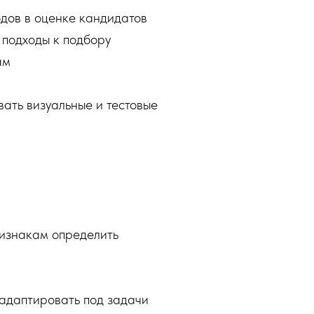
одов в оценке кандидатов
 подходы к подбору
ам
вать визуальные и тестовые
ризнакам определить
 адаптировать под задачи