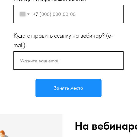
+7
Куда отправить ссылку на вебинар? (e-
mail)
Занять место
На вебинаре