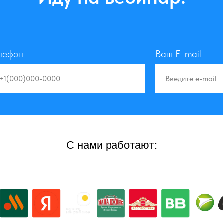
лефон
Ваш E-mail
С нами работают: