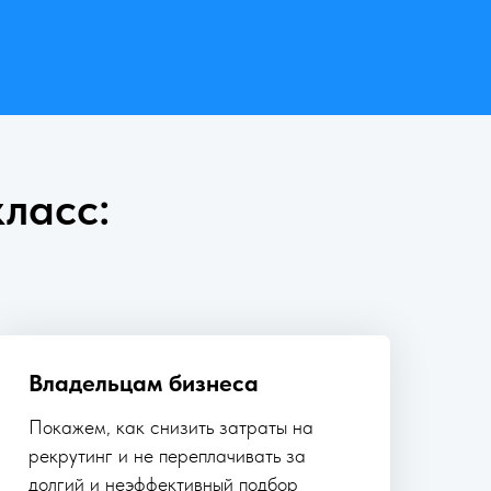
ласс:
Владельцам бизнеса
Покажем, как снизить затраты на
рекрутинг и не переплачивать за
долгий и неэффективный подбор