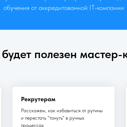
обучения от аккредитованной IT-компании
 будет полезен мастер-к
Рекрутерам
Расскажем, как избавиться от рутины
и перестать "тонуть" в ручных
процессах