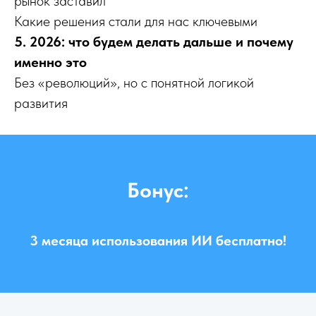
рынок заставил
Какие решения стали для нас ключевыми
5. 2026: что будем делать дальше и почему
именно это
Без «революций», но с понятной логикой
развития
Бонус:
3 месяца использования ИИ бесплатно!