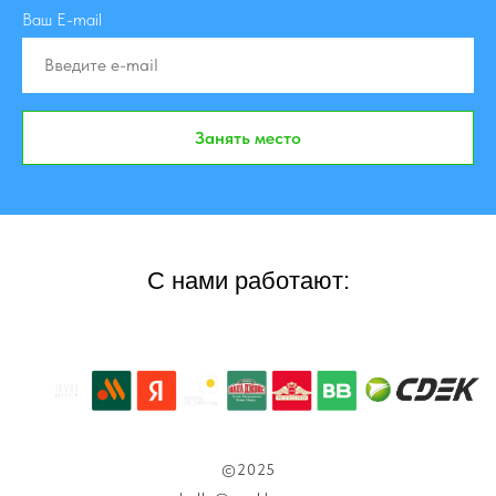
Ваш E-mail
Занять место
С нами работают:
©2025