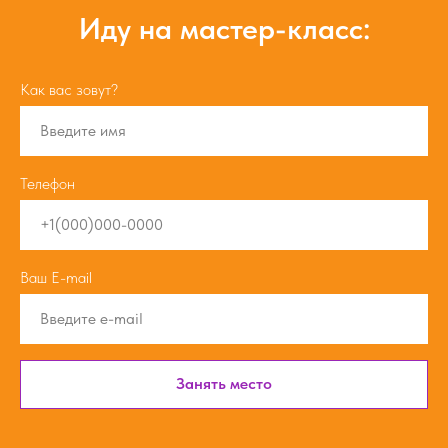
Иду на мастер-класс:
Как вас зовут?
Телефон
Ваш E-mail
Занять место