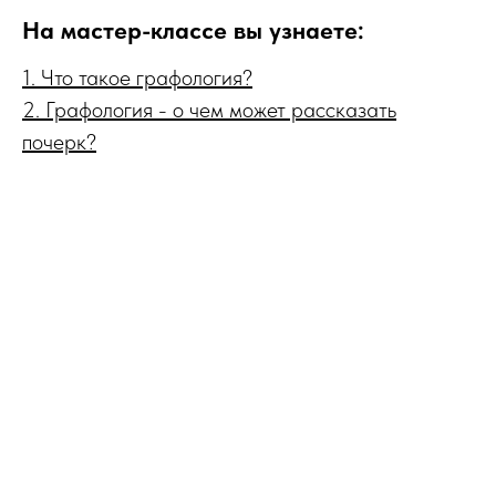
На мастер-классе вы узнаете:
1. Что такое графология?
2. Графология - о чем может рассказать
почерк?