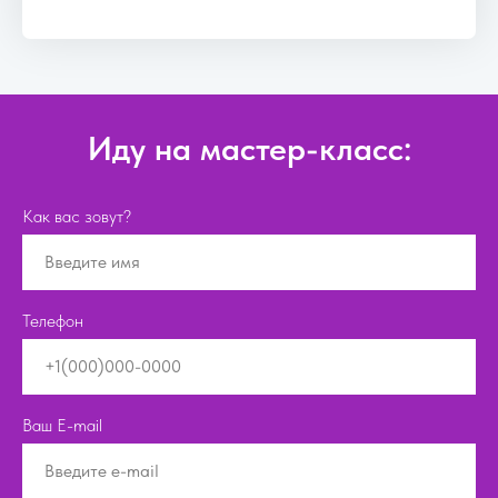
Иду на мастер-класс:
Как вас зовут?
Телефон
Ваш E-mail