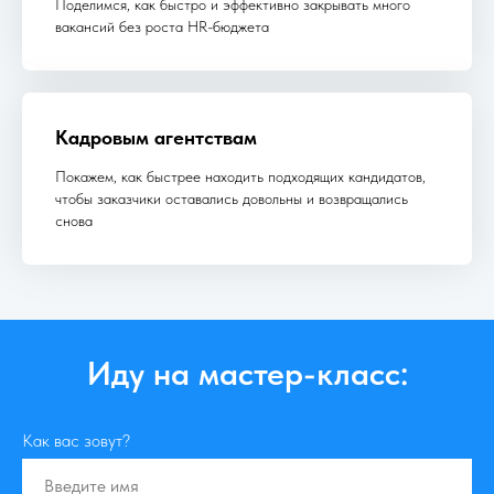
Поделимся, как быстро и эффективно закрывать много
вакансий без роста HR-бюджета
Кадровым агентствам
Покажем, как быстрее находить подходящих кандидатов,
чтобы заказчики оставались довольны и возвращались
снова
Иду на мастер-класс:
Как вас зовут?